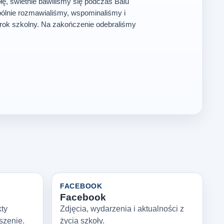
ę, świetnie bawiliśmy się podczas Balu
ólnie rozmawialiśmy, wspominaliśmy i
rok szkolny. Na zakończenie odebraliśmy
FACEBOOK
Facebook
kty
Zdjęcia, wydarzenia i aktualności z
szenie.
życia szkoły.