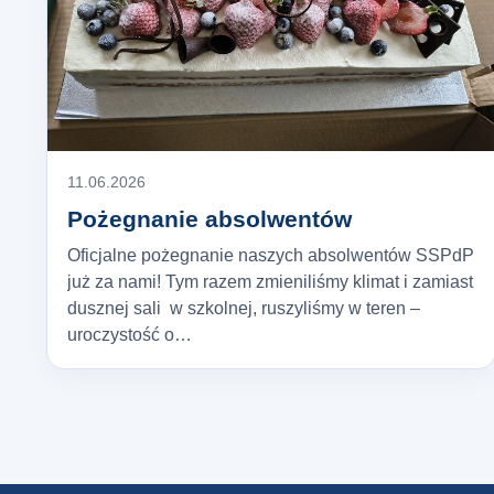
11.06.2026
Pożegnanie absolwentów
Oficjalne pożegnanie naszych absolwentów SSPdP
już za nami! Tym razem zmieniliśmy klimat i zamiast
dusznej sali w szkolnej, ruszyliśmy w teren –
uroczystość o…