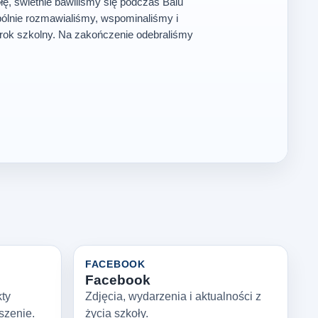
ę, świetnie bawiliśmy się podczas Balu
ólnie rozmawialiśmy, wspominaliśmy i
rok szkolny. Na zakończenie odebraliśmy
FACEBOOK
Facebook
kty
Zdjęcia, wydarzenia i aktualności z
szenie.
życia szkoły.