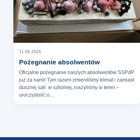
11.06.2026
Pożegnanie absolwentów
Oficjalne pożegnanie naszych absolwentów SSPdP
już za nami! Tym razem zmieniliśmy klimat i zamiast
dusznej sali w szkolnej, ruszyliśmy w teren –
uroczystość o…