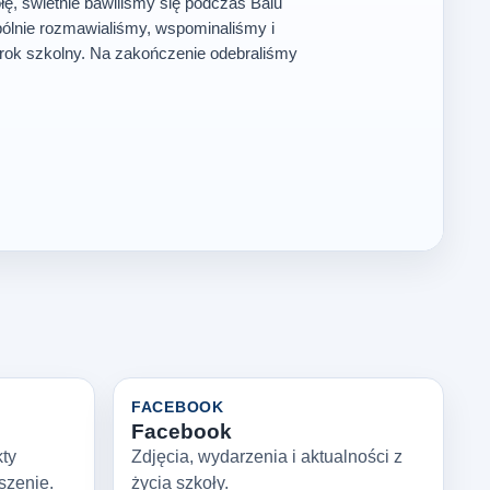
ę, świetnie bawiliśmy się podczas Balu
ólnie rozmawialiśmy, wspominaliśmy i
rok szkolny. Na zakończenie odebraliśmy
FACEBOOK
Facebook
kty
Zdjęcia, wydarzenia i aktualności z
szenie.
życia szkoły.