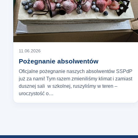
11.06.2026
Pożegnanie absolwentów
Oficjalne pożegnanie naszych absolwentów SSPdP
już za nami! Tym razem zmieniliśmy klimat i zamiast
dusznej sali w szkolnej, ruszyliśmy w teren –
uroczystość o…