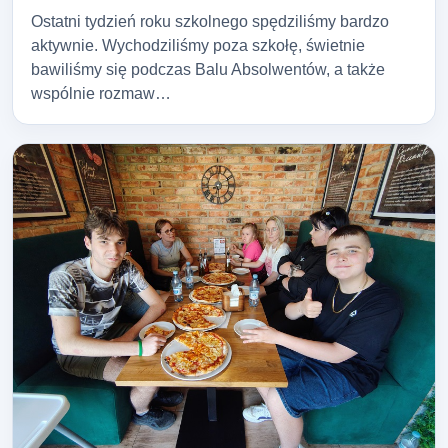
Ostatni tydzień roku szkolnego spędziliśmy bardzo
aktywnie. Wychodziliśmy poza szkołę, świetnie
bawiliśmy się podczas Balu Absolwentów, a także
wspólnie rozmaw…