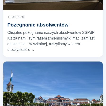
11.06.2026
Pożegnanie absolwentów
Oficjalne pożegnanie naszych absolwentów SSPdP
już za nami! Tym razem zmieniliśmy klimat i zamiast
dusznej sali w szkolnej, ruszyliśmy w teren –
uroczystość o…