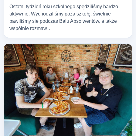
Ostatni tydzień roku szkolnego spędziliśmy bardzo
aktywnie. Wychodziliśmy poza szkołę, świetnie
bawiliśmy się podczas Balu Absolwentów, a także
wspólnie rozmaw…