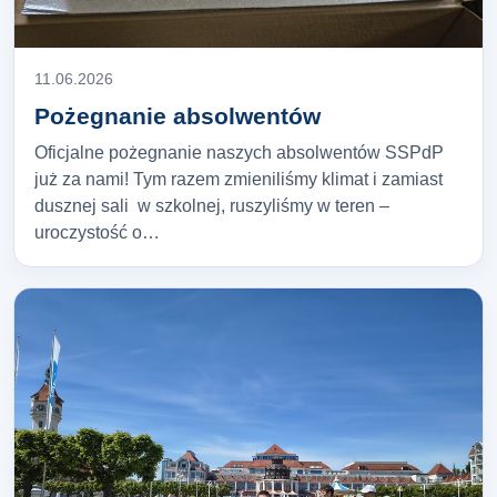
11.06.2026
Pożegnanie absolwentów
Oficjalne pożegnanie naszych absolwentów SSPdP
już za nami! Tym razem zmieniliśmy klimat i zamiast
dusznej sali w szkolnej, ruszyliśmy w teren –
uroczystość o…