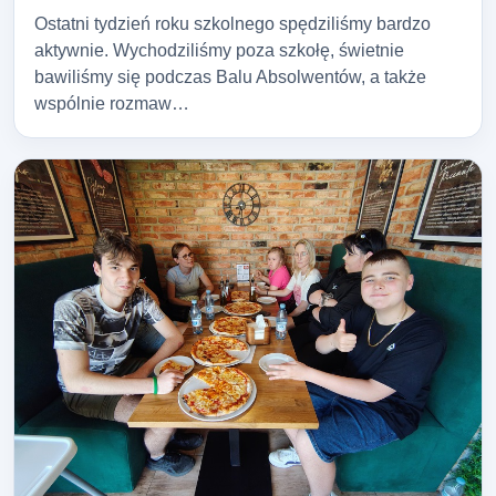
Ostatni tydzień roku szkolnego spędziliśmy bardzo
aktywnie. Wychodziliśmy poza szkołę, świetnie
bawiliśmy się podczas Balu Absolwentów, a także
wspólnie rozmaw…