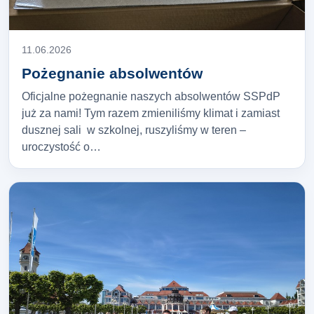
11.06.2026
Pożegnanie absolwentów
Oficjalne pożegnanie naszych absolwentów SSPdP
już za nami! Tym razem zmieniliśmy klimat i zamiast
dusznej sali w szkolnej, ruszyliśmy w teren –
uroczystość o…