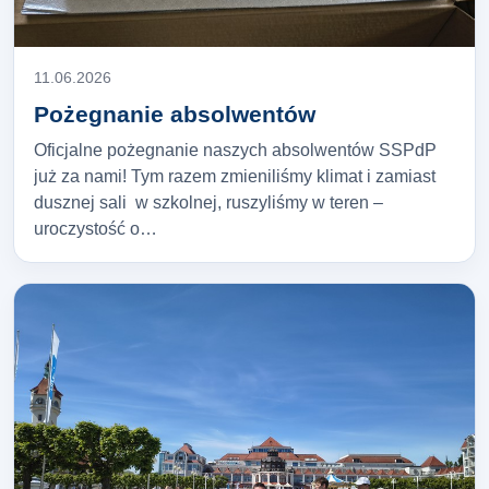
11.06.2026
Pożegnanie absolwentów
Oficjalne pożegnanie naszych absolwentów SSPdP
już za nami! Tym razem zmieniliśmy klimat i zamiast
dusznej sali w szkolnej, ruszyliśmy w teren –
uroczystość o…