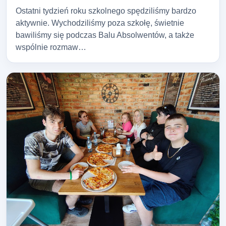
Ostatni tydzień roku szkolnego spędziliśmy bardzo
aktywnie. Wychodziliśmy poza szkołę, świetnie
bawiliśmy się podczas Balu Absolwentów, a także
wspólnie rozmaw…