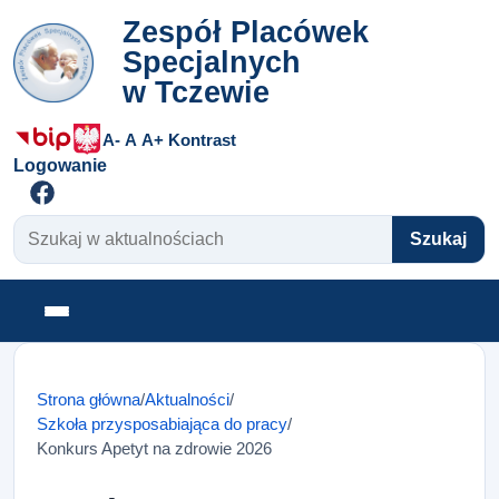
Zespół Placówek
Specjalnych
w Tczewie
A-
A
A+
Kontrast
Logowanie
Szukaj w aktualnościach
Szukaj
Otwórz menu
Strona główna
/
Aktualności
/
Szkoła przysposabiająca do pracy
/
Konkurs Apetyt na zdrowie 2026