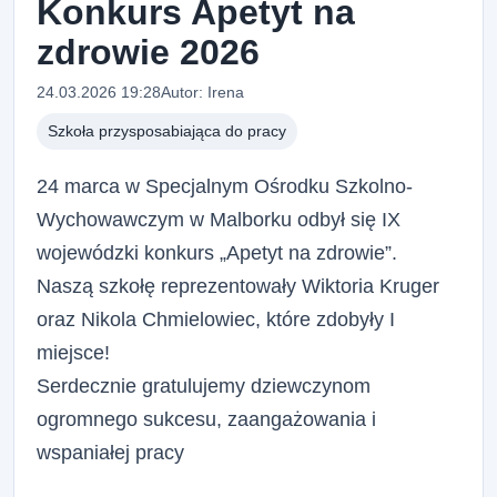
Konkurs Apetyt na
zdrowie 2026
24.03.2026 19:28
Autor: Irena
Szkoła przysposabiająca do pracy
24 marca w Specjalnym Ośrodku Szkolno-
Wychowawczym w Malborku odbył się IX
wojewódzki konkurs „Apetyt na zdrowie”.
Naszą szkołę reprezentowały Wiktoria Kruger
oraz Nikola Chmielowiec, które zdobyły I
miejsce!
Serdecznie gratulujemy dziewczynom
ogromnego sukcesu, zaangażowania i
wspaniałej pracy