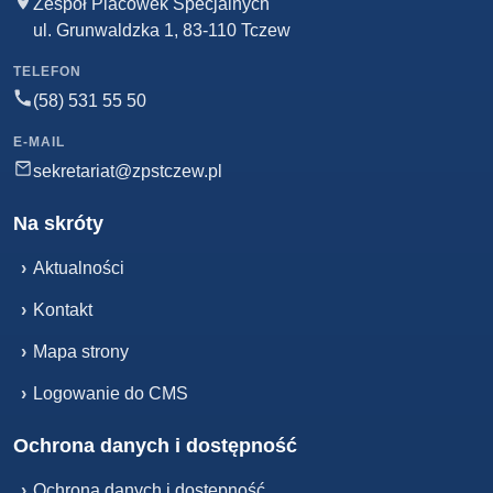
Zespół Placówek Specjalnych
ul. Grunwaldzka 1, 83-110 Tczew
TELEFON
(58) 531 55 50
E-MAIL
sekretariat@zpstczew.pl
Na skróty
›
Aktualności
›
Kontakt
›
Mapa strony
›
Logowanie do CMS
Ochrona danych i dostępność
›
Ochrona danych i dostępność