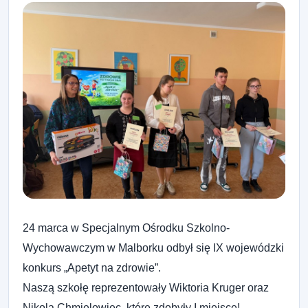
24 marca w Specjalnym Ośrodku Szkolno-
Wychowawczym w Malborku odbył się IX wojewódzki
konkurs „Apetyt na zdrowie”.
Naszą szkołę reprezentowały Wiktoria Kruger oraz
Nikola Chmielowiec, które zdobyły I miejsce!