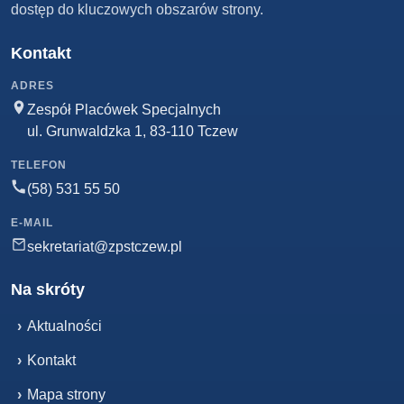
dostęp do kluczowych obszarów strony.
Kontakt
ADRES
Zespół Placówek Specjalnych
ul. Grunwaldzka 1, 83-110 Tczew
TELEFON
(58) 531 55 50
E-MAIL
sekretariat@zpstczew.pl
Na skróty
›
Aktualności
›
Kontakt
›
Mapa strony