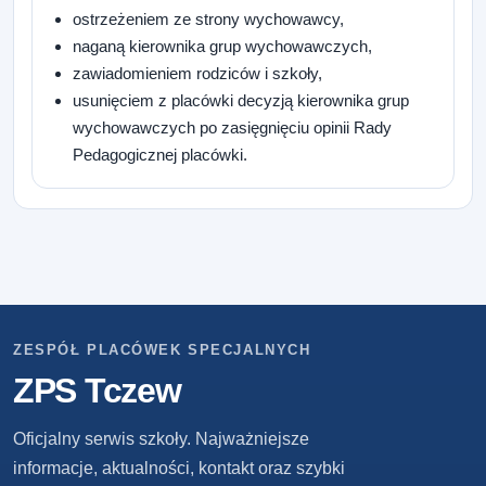
ostrzeżeniem ze strony wychowawcy,
naganą kierownika grup wychowawczych,
zawiadomieniem rodziców i szkoły,
usunięciem z placówki decyzją kierownika grup
wychowawczych po zasięgnięciu opinii Rady
Pedagogicznej placówki.
ZESPÓŁ PLACÓWEK SPECJALNYCH
ZPS Tczew
Oficjalny serwis szkoły. Najważniejsze
informacje, aktualności, kontakt oraz szybki