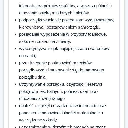
internatu i współmieszkańców, a w szczególności
otaczanie opieką młodszych kolegów,
podporządkowanie się poleceniom wychowawców,
kierownictwa i postanowieniom samorządu,
posiadanie wyposażenia w przybory toaletowe,
szkolne i odzież na zmianę,
wykorzystywanie jak najlepiej czasu i warunków
do nauki,
przestrzeganie postanowień przepisów
porządkowych i stosowanie się do ramowego
porządku dnia,
utrzymywanie porządku, czystości i estetyki
pokojów mieszkalnych, pomieszczeń oraz
otoczenia zewnętrznego,
dbałość o sprzęt i urządzenia w internacie oraz
ponoszenie odpowiedzialności materialnej za
wyrządzone szkody,
uczestniczenie w doraźnych pracach na rzecz