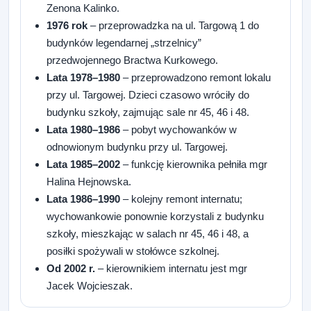
Zenona Kalinko.
1976 rok
– przeprowadzka na ul. Targową 1 do
budynków legendarnej „strzelnicy”
przedwojennego Bractwa Kurkowego.
Lata 1978–1980
– przeprowadzono remont lokalu
przy ul. Targowej. Dzieci czasowo wróciły do
budynku szkoły, zajmując sale nr 45, 46 i 48.
Lata 1980–1986
– pobyt wychowanków w
odnowionym budynku przy ul. Targowej.
Lata 1985–2002
– funkcję kierownika pełniła mgr
Halina Hejnowska.
Lata 1986–1990
– kolejny remont internatu;
wychowankowie ponownie korzystali z budynku
szkoły, mieszkając w salach nr 45, 46 i 48, a
posiłki spożywali w stołówce szkolnej.
Od 2002 r.
– kierownikiem internatu jest mgr
Jacek Wojcieszak.