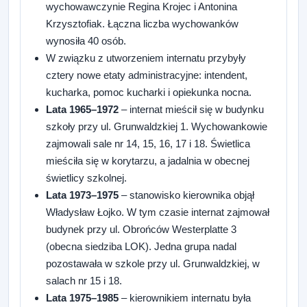
wychowawczynie Regina Krojec i Antonina
Krzysztofiak. Łączna liczba wychowanków
wynosiła 40 osób.
W związku z utworzeniem internatu przybyły
cztery nowe etaty administracyjne: intendent,
kucharka, pomoc kucharki i opiekunka nocna.
Lata 1965–1972
– internat mieścił się w budynku
szkoły przy ul. Grunwaldzkiej 1. Wychowankowie
zajmowali sale nr 14, 15, 16, 17 i 18. Świetlica
mieściła się w korytarzu, a jadalnia w obecnej
świetlicy szkolnej.
Lata 1973–1975
– stanowisko kierownika objął
Władysław Łojko. W tym czasie internat zajmował
budynek przy ul. Obrońców Westerplatte 3
(obecna siedziba LOK). Jedna grupa nadal
pozostawała w szkole przy ul. Grunwaldzkiej, w
salach nr 15 i 18.
Lata 1975–1985
– kierownikiem internatu była