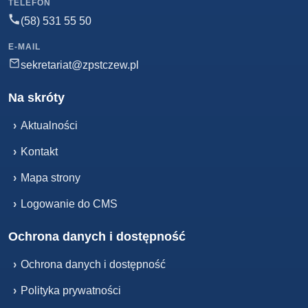
TELEFON
(58) 531 55 50
E-MAIL
sekretariat@zpstczew.pl
Na skróty
›
Aktualności
›
Kontakt
›
Mapa strony
›
Logowanie do CMS
Ochrona danych i dostępność
›
Ochrona danych i dostępność
›
Polityka prywatności