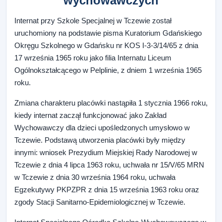
wychowawczych
Internat przy Szkole Specjalnej w Tczewie został
uruchomiony na podstawie pisma Kuratorium Gdańskiego
Okręgu Szkolnego w Gdańsku nr KOS I-3-3/14/65 z dnia
17 września 1965 roku jako filia Internatu Liceum
Ogólnokształcącego w Pelplinie, z dniem 1 września 1965
roku.
Zmiana charakteru placówki nastąpiła 1 stycznia 1966 roku,
kiedy internat zaczął funkcjonować jako Zakład
Wychowawczy dla dzieci upośledzonych umysłowo w
Tczewie. Podstawą utworzenia placówki były między
innymi: wniosek Prezydium Miejskiej Rady Narodowej w
Tczewie z dnia 4 lipca 1963 roku, uchwała nr 15/V/65 MRN
w Tczewie z dnia 30 września 1964 roku, uchwała
Egzekutywy PKPZPR z dnia 15 września 1963 roku oraz
zgody Stacji Sanitarno-Epidemiologicznej w Tczewie.