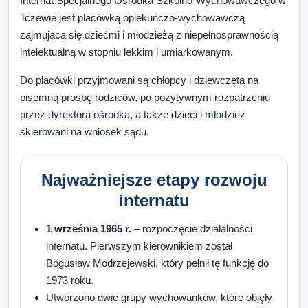
Internat Specjalnego Ośrodka Szkolno-Wychowawczego w
Tczewie jest placówką opiekuńczo-wychowawczą
zajmującą się dziećmi i młodzieżą z niepełnosprawnością
intelektualną w stopniu lekkim i umiarkowanym.
Do placówki przyjmowani są chłopcy i dziewczęta na
pisemną prośbę rodziców, po pozytywnym rozpatrzeniu
przez dyrektora ośrodka, a także dzieci i młodzież
skierowani na wniosek sądu.
Najważniejsze etapy rozwoju
internatu
1 września 1965 r.
– rozpoczęcie działalności
internatu. Pierwszym kierownikiem został
Bogusław Modrzejewski, który pełnił tę funkcję do
1973 roku.
Utworzono dwie grupy wychowanków, które objęły