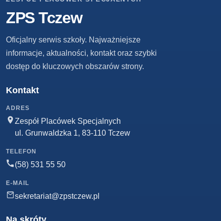
ZPS Tczew
Oficjalny serwis szkoły. Najważniejsze
informacje, aktualności, kontakt oraz szybki
dostęp do kluczowych obszarów strony.
Kontakt
ADRES
Zespół Placówek Specjalnych
ul. Grunwaldzka 1, 83-110 Tczew
TELEFON
(58) 531 55 50
E-MAIL
sekretariat@zpstczew.pl
Na skróty