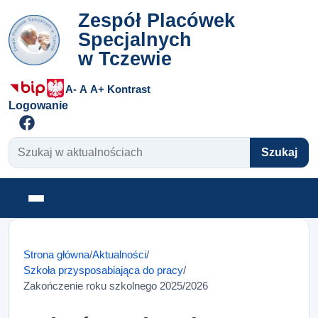
Zespół Placówek
Specjalnych
w Tczewie
A-
A
A+
Kontrast
Logowanie
Szukaj w aktualnościach
Szukaj
Otwórz menu
Strona główna
/
Aktualności
/
Szkoła przysposabiająca do pracy
/
Zakończenie roku szkolnego 2025/2026