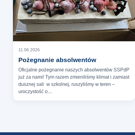
11.06.2026
Pożegnanie absolwentów
Oficjalne pożegnanie naszych absolwentów SSPdP
już za nami! Tym razem zmieniliśmy klimat i zamiast
dusznej sali w szkolnej, ruszyliśmy w teren –
uroczystość o…