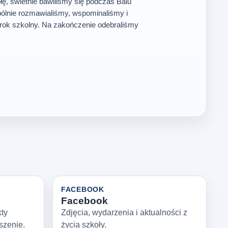
ę, świetnie bawiliśmy się podczas Balu
ólnie rozmawialiśmy, wspominaliśmy i
rok szkolny. Na zakończenie odebraliśmy
FACEBOOK
Facebook
kty
Zdjęcia, wydarzenia i aktualności z
szenie.
życia szkoły.