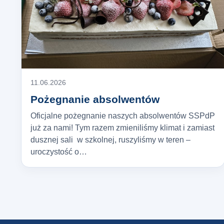
11.06.2026
Pożegnanie absolwentów
Oficjalne pożegnanie naszych absolwentów SSPdP
już za nami! Tym razem zmieniliśmy klimat i zamiast
dusznej sali w szkolnej, ruszyliśmy w teren –
uroczystość o…