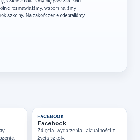
ę, świetnie bawiliśmy się podczas Balu
ólnie rozmawialiśmy, wspominaliśmy i
rok szkolny. Na zakończenie odebraliśmy
FACEBOOK
Facebook
kty
Zdjęcia, wydarzenia i aktualności z
szenie.
życia szkoły.