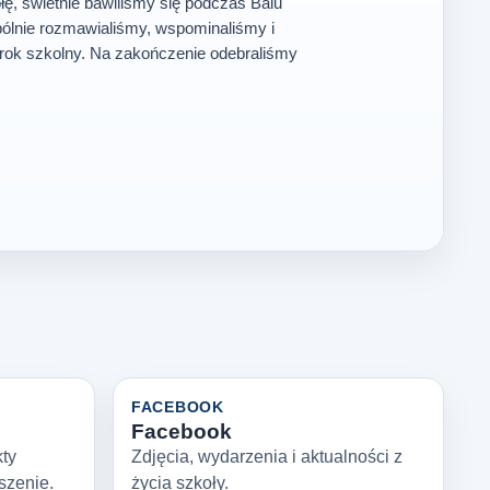
ę, świetnie bawiliśmy się podczas Balu
ólnie rozmawialiśmy, wspominaliśmy i
rok szkolny. Na zakończenie odebraliśmy
FACEBOOK
Facebook
kty
Zdjęcia, wydarzenia i aktualności z
szenie.
życia szkoły.