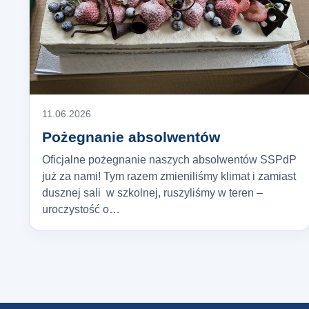
11.06.2026
Pożegnanie absolwentów
Oficjalne pożegnanie naszych absolwentów SSPdP
już za nami! Tym razem zmieniliśmy klimat i zamiast
dusznej sali w szkolnej, ruszyliśmy w teren –
uroczystość o…